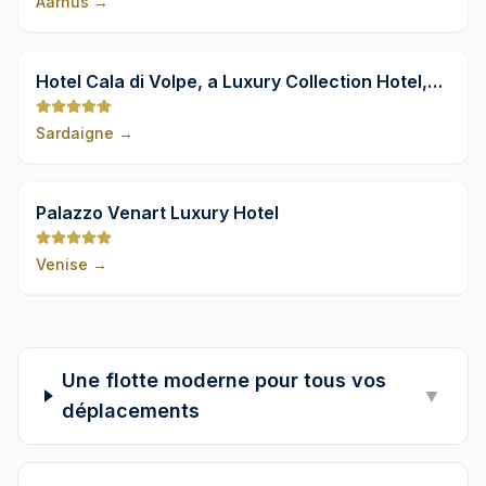
Aarhus
→
9,8
Hotel Cala di Volpe, a Luxury Collection Hotel,
Costa Smeralda
Sardaigne
→
9,8
Palazzo Venart Luxury Hotel
Venise
→
Une flotte moderne pour tous vos
▼
déplacements