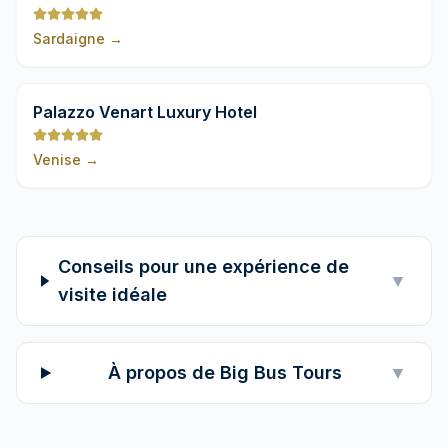
Costa Smeralda
Sardaigne
→
9,8
Palazzo Venart Luxury Hotel
Venise
→
Conseils pour une expérience de
▼
visite idéale
À propos de Big Bus Tours
▼