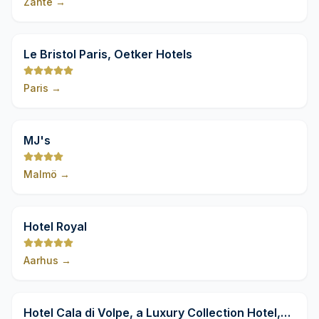
Zante
→
9,8
Le Bristol Paris, Oetker Hotels
Paris
→
9,8
MJ's
Malmö
→
9,8
Hotel Royal
Aarhus
→
9,8
Hotel Cala di Volpe, a Luxury Collection Hotel,