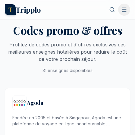
Tripplo
T
Codes promo & offres
Profitez de codes promo et d'offres exclusives des
meilleures enseignes hôtelières pour réduire le coût
de votre prochain séjour.
31 enseignes disponibles
Agoda
Fondée en 2005 et basée à Singapour, Agoda est une
plateforme de voyage en ligne incontournable,
spécialisée dans la réservation d'hôtels, de villas de