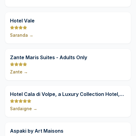
9,8
Hotel Vale
Saranda
→
9,8
Zante Maris Suites - Adults Only
Zante
→
9,8
Hotel Cala di Volpe, a Luxury Collection Hotel,
Costa Smeralda
Sardaigne
→
9,8
Aspaki by Art Maisons