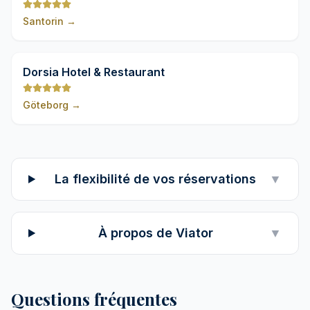
Santorin
→
9,8
Dorsia Hotel & Restaurant
Göteborg
→
La flexibilité de vos réservations
▼
À propos de Viator
▼
Questions fréquentes