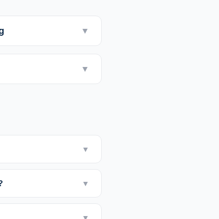
g
▼
▼
▼
?
▼
▼