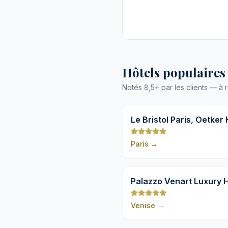
Hôtels populaires
Notés 8,5+ par les clients — à
Le Bristol Paris, Oetker
Paris
→
Palazzo Venart Luxury H
Venise
→