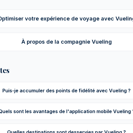
Optimiser votre expérience de voyage avec Vuelin
À propos de la compagnie Vueling
tes
Puis-je accumuler des points de fidélité avec Vueling ?
Quels sont les avantages de l'application mobile Vueling 
Quelles destinations sont desservies par Vueling ?