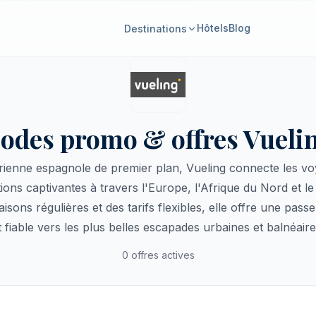
Hôtels
Blog
Destinations
odes promo & offres Vueli
ienne espagnole de premier plan, Vueling connecte les vo
tions captivantes à travers l'Europe, l'Afrique du Nord et l
aisons régulières et des tarifs flexibles, elle offre une pas
t fiable vers les plus belles escapades urbaines et balnéaire
0 offres actives