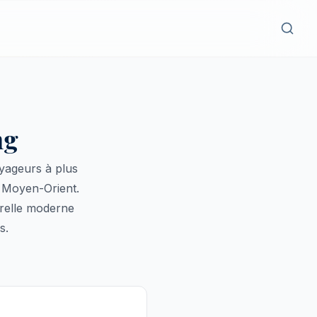
ng
yageurs à plus
e Moyen-Orient.
serelle moderne
s.