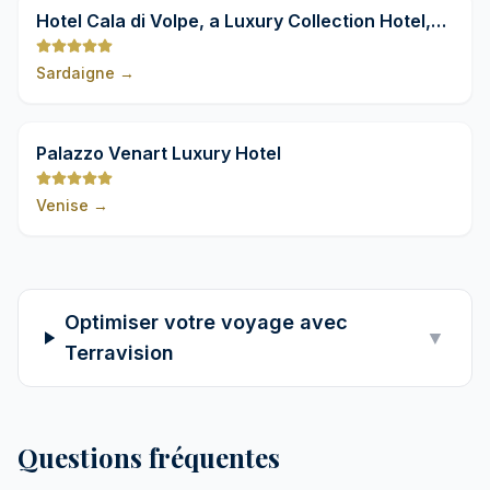
9,8
Hotel Cala di Volpe, a Luxury Collection Hotel,
Costa Smeralda
Sardaigne
→
9,8
Palazzo Venart Luxury Hotel
Venise
→
Optimiser votre voyage avec
▼
Terravision
Questions fréquentes